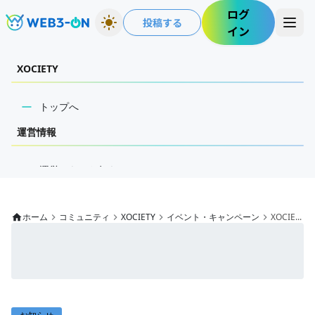
ログ
投稿する
イン
XOCIETY
トップへ
運営情報
運営からのお知らせ
イベント・キャンペーン
ホーム
コミュニティ
XOCIETY
イベント・キャンペーン
XOCIE...
公式コミュニティ掲示板
自由掲示板
ゲーマーズ掲示板