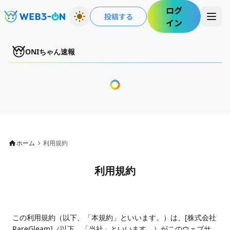
ログ
投稿する
イン
ONIちゃん速報
ホーム
利用規約
利用規約
この利用規約（以下、「本規約」といいます。）は、[株式会社
RareGleam]（以下、「当社」といいます。）がこのウェブサ