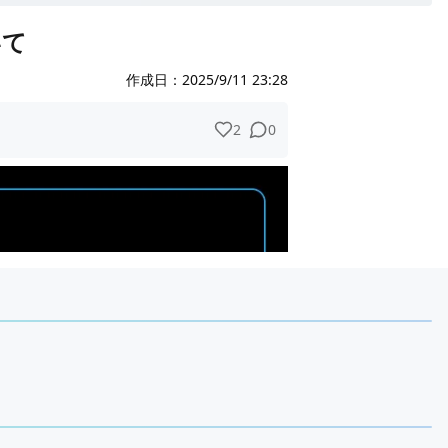
いて
作成日：
2025/9/11 23:28
2
0