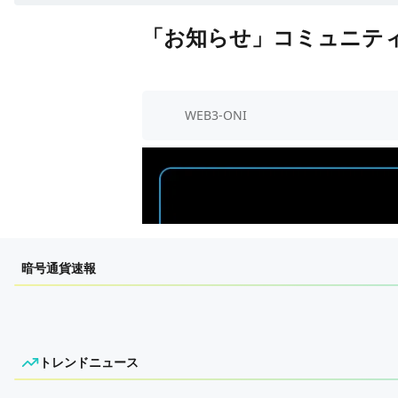
「お知らせ」コミュニテ
WEB3-ONI
暗号通貨速報
トレンドニュース