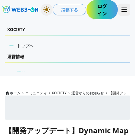
ログ
投稿する
イン
XOCIETY
トップへ
運営情報
運営からのお知らせ
イベント・キャンペーン
ホーム
コミュニティ
XOCIETY
運営からのお知らせ
【開発アッ...
公式コミュニティ掲示板
自由掲示板
ゲーマーズ掲示板
【開発アップデート】Dynamic Map