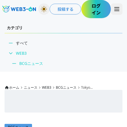
ログ
投稿する
イン
カテゴリ
すべて
WEB3
BCGニュース
WEB3業界動向
NFT
ホーム
ニュース
WEB3
BCGニュース
Tokyo...
技術・インフラ
レビュー・分析
WEB3ガイド
インタビュー/WEB3