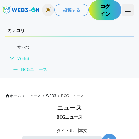
ログ
投稿する
イン
カテゴリ
すべて
WEB3
BCGニュース
WEB3業界動向
NFT
ホーム
ニュース
WEB3
BCGニュース
技術・インフラ
ニュース
レビュー・分析
BCGニュース
WEB3ガイド
タイトル
本文
インタビュー/WEB3