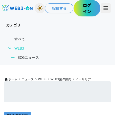
ログ
投稿する
イン
カテゴリ
すべて
WEB3
BCGニュース
WEB3業界動向
NFT
ホーム
ニュース
WEB3
WEB3業界動向
イーサリア...
技術・インフラ
レビュー・分析
WEB3ガイド
インタビュー/WEB3