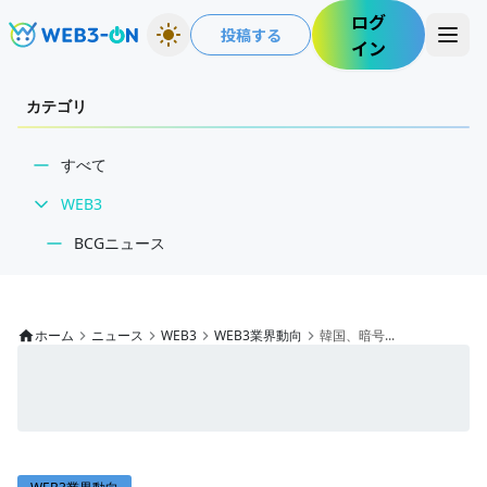
ログ
投稿する
イン
カテゴリ
すべて
WEB3
BCGニュース
WEB3業界動向
NFT
ホーム
ニュース
WEB3
WEB3業界動向
韓国、暗号...
技術・インフラ
レビュー・分析
WEB3ガイド
インタビュー/WEB3