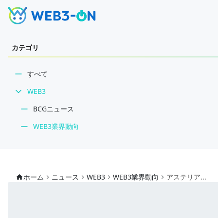
カテゴリ
すべて
WEB3
BCGニュース
WEB3業界動向
NFT
技術・インフラ
ホーム
ニュース
WEB3
WEB3業界動向
アステリア...
レビュー・分析
WEB3ガイド
インタビュー/WEB3