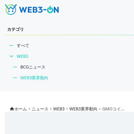
カテゴリ
すべて
WEB3
BCGニュース
WEB3業界動向
NFT
技術・インフラ
ホーム
ニュース
WEB3
WEB3業界動向
GMOコイ...
レビュー・分析
WEB3ガイド
インタビュー/WEB3