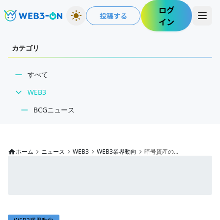
ログ
投稿する
イン
カテゴリ
すべて
WEB3
BCGニュース
WEB3業界動向
NFT
ホーム
ニュース
WEB3
WEB3業界動向
暗号資産の...
技術・インフラ
レビュー・分析
WEB3ガイド
インタビュー/WEB3