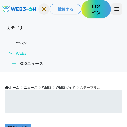
ログ
投稿する
イン
カテゴリ
すべて
WEB3
BCGニュース
WEB3業界動向
NFT
ホーム
ニュース
WEB3
WEB3ガイド
ステーブル...
技術・インフラ
レビュー・分析
WEB3ガイド
インタビュー/WEB3