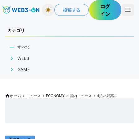
ログ
投稿する
イン
カテゴリ
すべて
WEB3
GAME
BCGニュース
ECONOMY
WEB3業界動向
ゲームニュース
NFT
レビュー
国内ニュース
ホーム
ニュース
ECONOMY
国内ニュース
d払い残高...
技術・インフラ
特集
グローバルニュース
レビュー・分析
インタビュー/GAME
トレンドニュース
WEB3ガイド
ゲームイベント・大会
ITイベント
インタビュー/WEB3