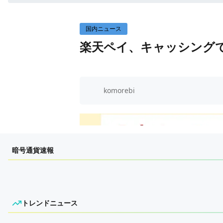
WEB3イベント
国内ニュース
楽天ペイ、キャッシングで
komorebi
暗号通貨速報
トレンドニュース