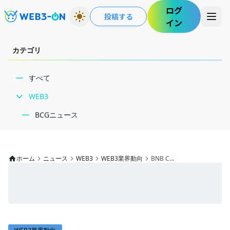
ログ
投稿する
イン
カテゴリ
すべて
WEB3
BCGニュース
WEB3業界動向
NFT
ホーム
ニュース
WEB3
WEB3業界動向
BNB C...
技術・インフラ
レビュー・分析
WEB3ガイド
インタビュー/WEB3