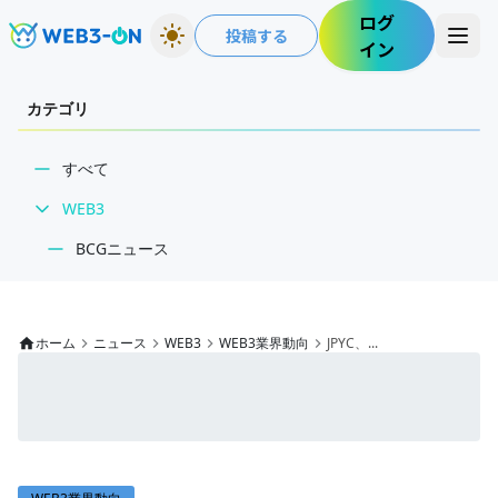
ログ
投稿する
イン
カテゴリ
すべて
WEB3
BCGニュース
WEB3業界動向
NFT
ホーム
ニュース
WEB3
WEB3業界動向
JPYC、...
技術・インフラ
レビュー・分析
WEB3ガイド
インタビュー/WEB3