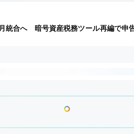
10月統合へ 暗号資産税務ツール再編で申