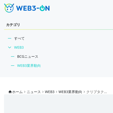
カテゴリ
すべて
WEB3
BCGニュース
WEB3業界動向
NFT
技術・インフラ
ホーム
ニュース
WEB3
WEB3業界動向
クリプタク...
レビュー・分析
WEB3ガイド
インタビュー/WEB3