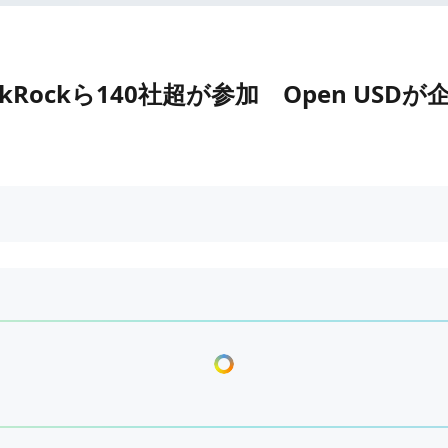
・BlackRockら140社超が参加 Open 