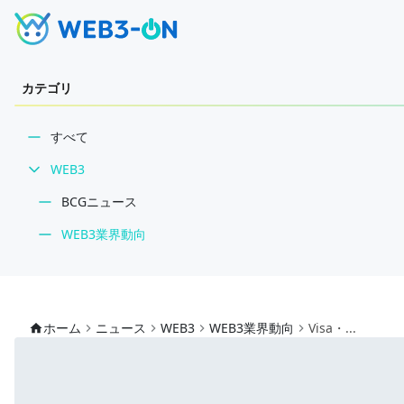
カテゴリ
すべて
WEB3
BCGニュース
WEB3業界動向
NFT
技術・インフラ
ホーム
ニュース
WEB3
WEB3業界動向
Visa・...
レビュー・分析
WEB3ガイド
インタビュー/WEB3