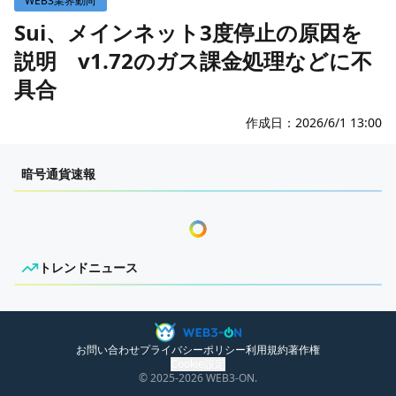
WEB3業界動向
WEB3イベント
Sui、メインネット3度停止の原因を
説明 v1.72のガス課金処理などに不
GAME
具合
ECONOMY
ゲームニュース
レビュー
国内ニュース
作成日：
2026/6/1 13:00
特集
グローバルニュース
センチメンタルな岩狸
暗号通貨速報
インタビュー/GAME
トレンドニュース
ゲームイベント・大会
ITイベント
トレンドニュース
ニュースがありません。
お問い合わせ
プライバシーポリシー
利用規約
著作権
Cookie設定
© 2025
-2026
WEB3-ON.