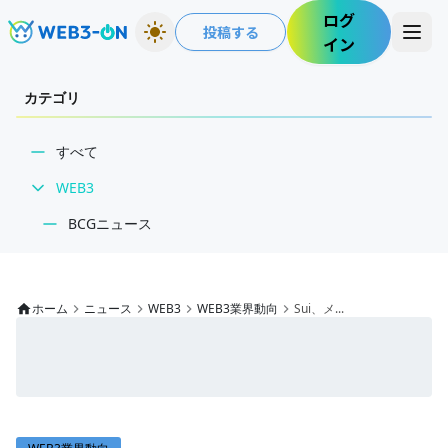
ログ
投稿する
イン
カテゴリ
すべて
WEB3
BCGニュース
WEB3業界動向
NFT
ホーム
ニュース
WEB3
WEB3業界動向
Sui、メ...
技術・インフラ
レビュー・分析
WEB3ガイド
インタビュー/WEB3