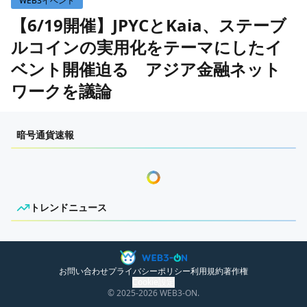
WEB3イベント
WEB3イベント
【6/19開催】JPYCとKaia、ステーブ
ルコインの実用化をテーマにしたイ
GAME
ベント開催迫る アジア金融ネット
ECONOMY
ゲームニュース
ワークを議論
レビュー
国内ニュース
作成日：
2026/6/17 15:00
特集
グローバルニュース
暗号通貨速報
インタビュー/GAME
トレンドニュース
センチメンタルな岩狸
ゲームイベント・大会
ITイベント
トレンドニュース
ニュースがありません。
お問い合わせ
プライバシーポリシー
利用規約
著作権
Cookie設定
© 2025
-2026
WEB3-ON.