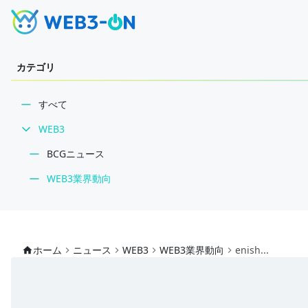
カテゴリ
すべて
WEB3
BCGニュース
WEB3業界動向
NFT
技術・インフラ
ホーム
ニュース
WEB3
WEB3業界動向
enish...
レビュー・分析
WEB3ガイド
インタビュー/WEB3