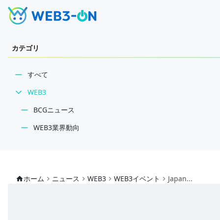
カテゴリ
すべて
WEB3
BCGニュース
WEB3業界動向
NFT
技術・インフラ
ホーム
ニュース
WEB3
WEB3イベント
Japan...
レビュー・分析
WEB3ガイド
インタビュー/WEB3