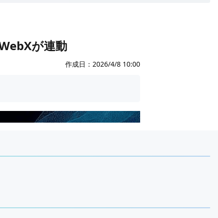
t・WebXが連動
作成日：
2026/4/8 10:00