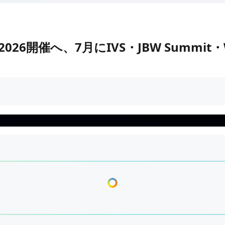
eek 2026開催へ、7月にIVS・JBW Summi