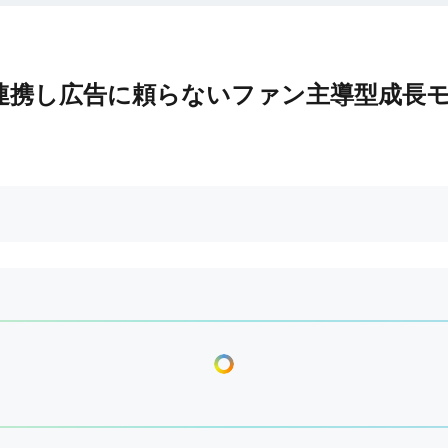
ESと連携し広告に頼らないファン主導型成長モデ