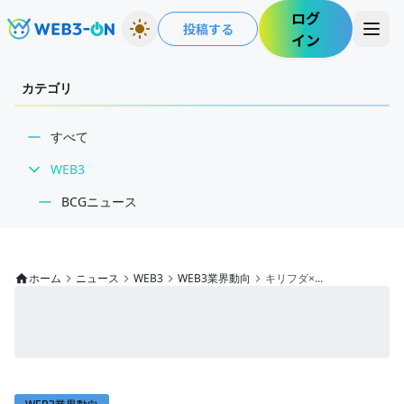
ログ
投稿する
イン
カテゴリ
すべて
WEB3
BCGニュース
WEB3業界動向
NFT
ホーム
ニュース
WEB3
WEB3業界動向
キリフダ×...
技術・インフラ
レビュー・分析
WEB3ガイド
インタビュー/WEB3