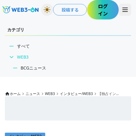
ログ
投稿する
イン
カテゴリ
すべて
WEB3
BCGニュース
WEB3業界動向
NFT
ホーム
ニュース
WEB3
インタビュー/WEB3
【独占イン...
技術・インフラ
レビュー・分析
WEB3ガイド
インタビュー/WEB3